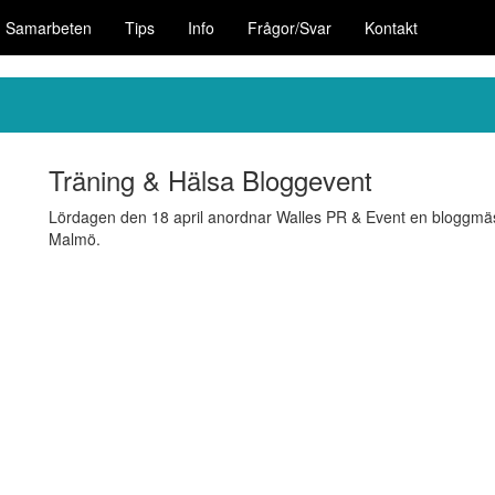
Samarbeten
Tips
Info
Frågor/Svar
Kontakt
Träning & Hälsa Bloggevent
Lördagen den 18 april anordnar Walles PR & Event en bloggmäs
Malmö.