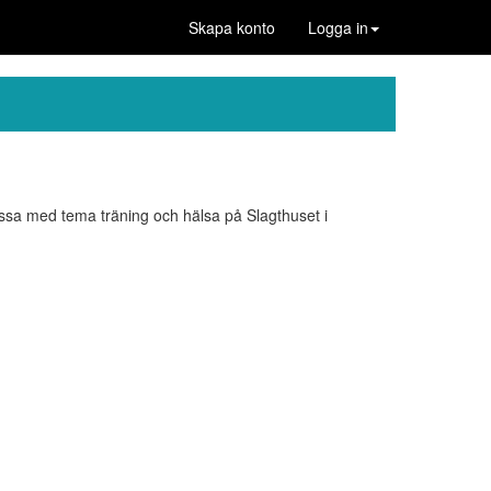
Skapa konto
Logga in
sa med tema träning och hälsa på Slagthuset i