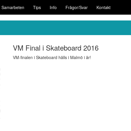
Samarbeten
Tips
Info
Frågor/Svar
Kontakt
VM Final i Skateboard 2016
VM-finalen i Skateboard hålls i Malmö i år!