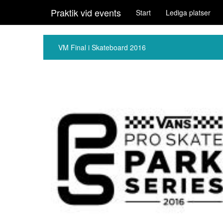
Praktik vid events
Start
Lediga platser
VM Final i Skateboard 2016