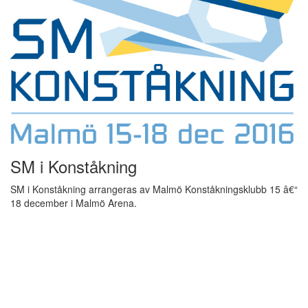
SM i Konståkning
SM i Konståkning arrangeras av Malmö Konståkningsklubb 15 â€“
18 december i Malmö Arena.