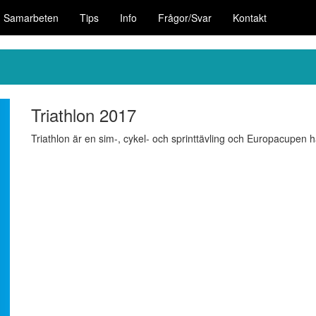
Samarbeten
Tips
Info
Frågor/Svar
Kontakt
Triathlon 2017
Triathlon är en sim-, cykel- och sprinttävling och Europacupen h