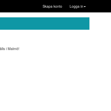
Skapa konto
Logga in
ålls i Malmö!