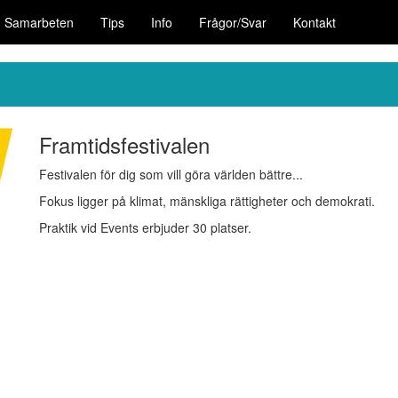
Samarbeten
Tips
Info
Frågor/Svar
Kontakt
Framtidsfestivalen
Festivalen för dig som vill göra världen bättre...
Fokus ligger på klimat, mänskliga rättigheter och demokrati.
Praktik vid Events erbjuder 30 platser.