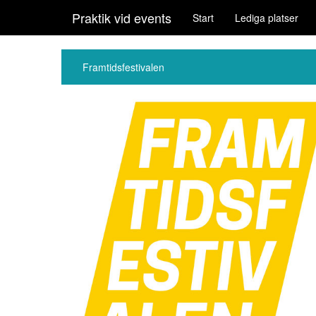
Praktik vid events
Start
Lediga platser
Framtidsfestivalen