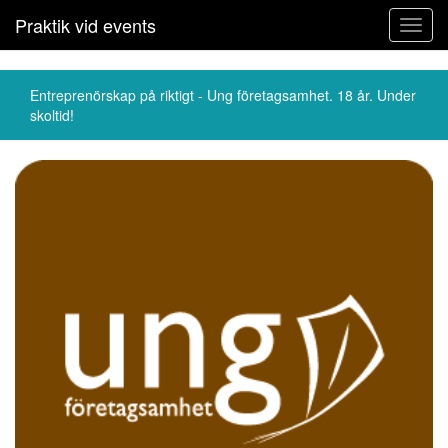
Praktik vid events
Toggl
navig
Entreprenörskap på riktigt - Ung företagsamhet. 18 år. Under
skoltid!