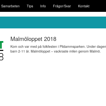
Samarbeten
Tips
Info
Frågor/Svar
Kontakt
Malmöloppet 2018
Kom och var med på folkfesten i Pildammsparken. Under dagen ko
barn 2-11 år. Malmöloppet – vackraste milen genom Malmö.