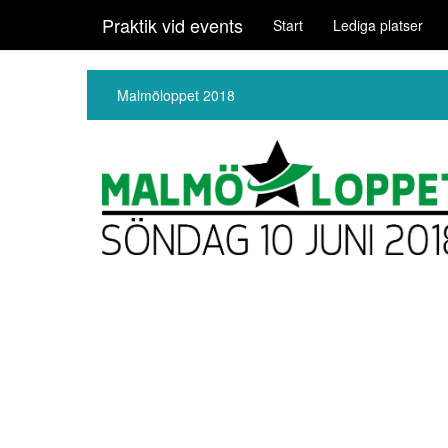
Praktik vid events
Start
Lediga platser
Malmöloppet 2018