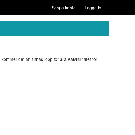
Skapa konto
Logga in
mmer det att finnas lopp för alla Kalvinknatet för