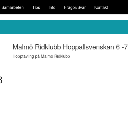
Samarbeten
Tips
Info
Frågor/Svar
Kontakt
Malmö Ridklubb Hoppallsvenskan 6 -7
Hopptävling på Malmö Ridklubb