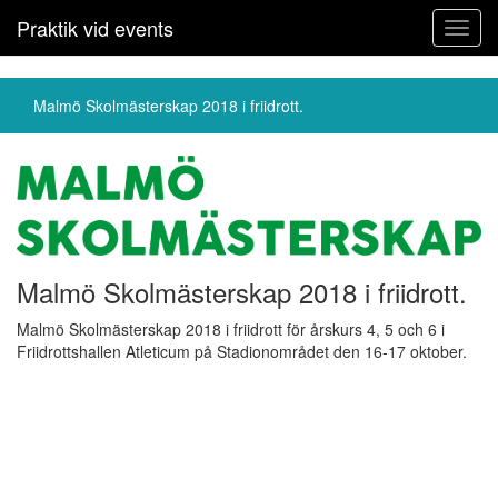
Praktik vid events
Toggl
navig
Malmö Skolmästerskap 2018 i friidrott.
Malmö Skolmästerskap 2018 i friidrott.
Malmö Skolmästerskap 2018 i friidrott för årskurs 4, 5 och 6 i
Friidrottshallen Atleticum på Stadionområdet den 16-17 oktober.