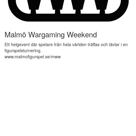
Malmö Wargaming Weekend
Ett helgevent där spelare från hela världen träffas och tävlar i en
figurspelsturnering.
www.malmofigurspel.se/mww