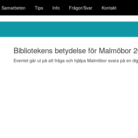
Samarbeten
Tips
Info
Frågor/Svar
Kontakt
Bibliotekens betydelse för Malmöbor 
Eventet går ut på att fråga och hjälpa Malmöbor svara på en dig