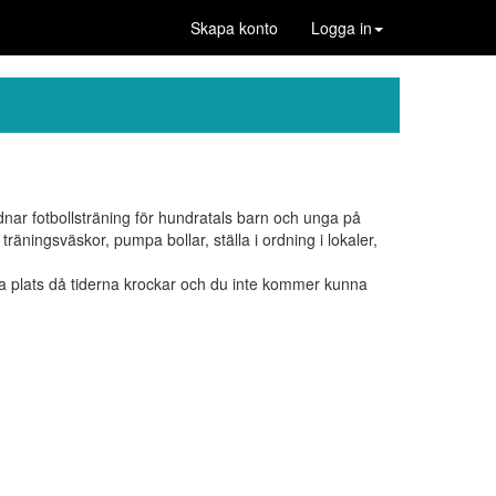
Skapa konto
Logga in
r fotbollsträning för hundratals barn och unga på
räningsväskor, pumpa bollar, ställa i ordning i lokaler,
 plats då tiderna krockar och du inte kommer kunna