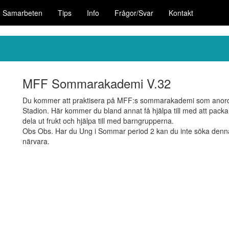
Samarbeten
Tips
Info
Frågor/Svar
Kontakt
MFF Sommarakademi V.32
Du kommer att praktisera på MFF:s sommarakademi som anordna
Stadion. Här kommer du bland annat få hjälpa till med att packa t
dela ut frukt och hjälpa till med barngrupperna.
Obs Obs. Har du Ung i Sommar period 2 kan du inte söka denna
närvara.