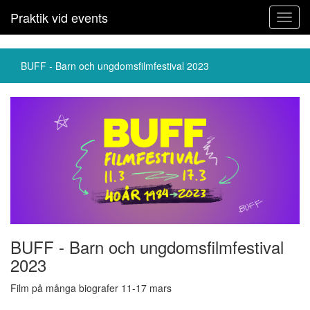
Praktik vid events
Toggl
navig
BUFF - Barn och ungdomsfilmfestival 2023
BUFF - Barn och ungdomsfilmfestival
2023
Film på många biografer 11-17 mars