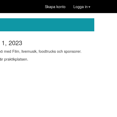
Skapa konto
Logga in
 1, 2023
ö med Film, livemusik, foodtrucks och sponsorer.
r praktikplatsen.