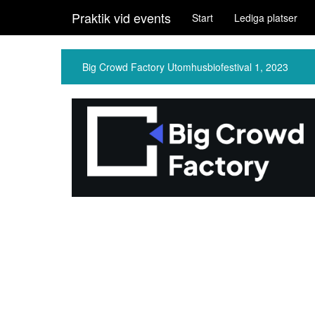
Praktik vid events
Start
Lediga platser
Big Crowd Factory Utomhusbiofestival 1, 2023