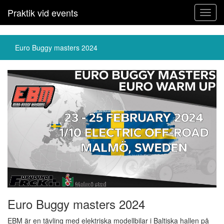
Praktik vid events
Toggl
navig
Euro Buggy masters 2024
Euro Buggy masters 2024
EBM är en tävling med elektriska modellbilar i Baltiska hallen på