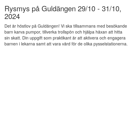
Rysmys på Guldängen 29/10 - 31/10,
2024
Det är höstlov på Guldängen! Vi ska tillsammans med besökande
barn karva pumpor, tillverka trollspön och hjälpa häxan att hitta
sin skatt. Din uppgift som praktikant är att aktivera och engagera
barnen i lekarna samt att vara värd för de olika pysselstationerna.