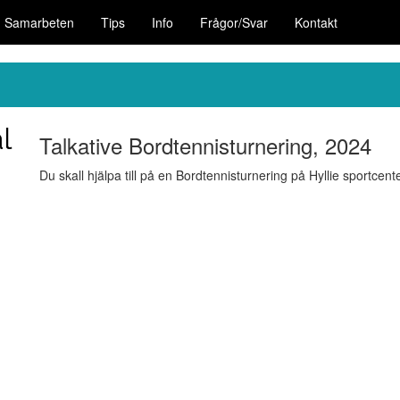
Samarbeten
Tips
Info
Frågor/Svar
Kontakt
Talkative Bordtennisturnering, 2024
Du skall hjälpa till på en Bordtennisturnering på Hyllie sportcent