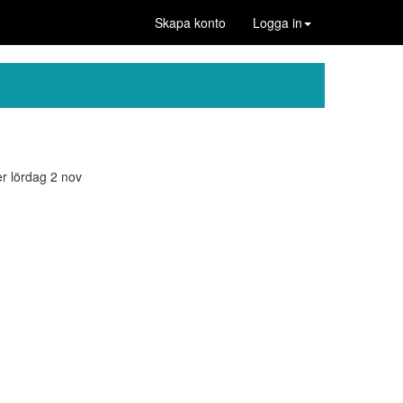
Skapa konto
Logga in
er lördag 2 nov