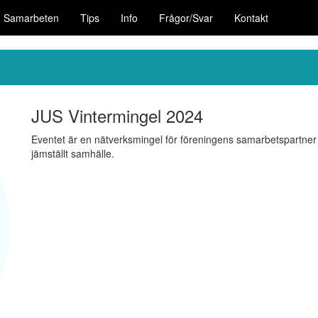
Samarbeten
Tips
Info
Frågor/Svar
Kontakt
JUS Vintermingel 2024
Eventet är en nätverksmingel för föreningens samarbetspartner o
jämställt samhälle.