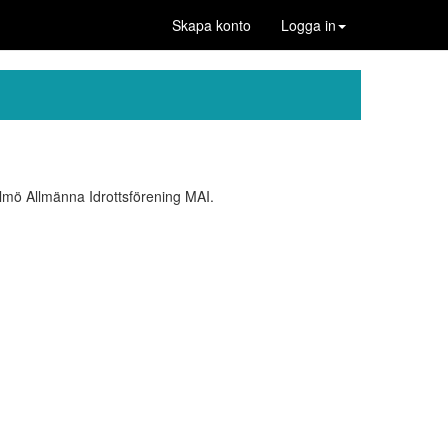
Skapa konto
Logga in
lmö Allmänna Idrottsförening MAI.