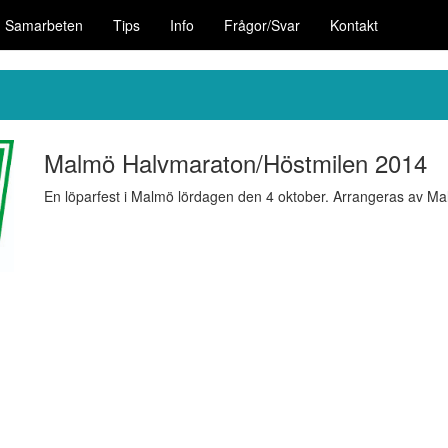
Samarbeten
Tips
Info
Frågor/Svar
Kontakt
Malmö Halvmaraton/Höstmilen 2014
En löparfest i Malmö lördagen den 4 oktober. Arrangeras av Ma