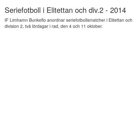
Seriefotboll i Elitettan och div.2 - 2014
IF Limhamn Bunkeflo anordnar seriefotbollsmatcher i Elitettan och
division 2, två lördagar i rad, den 4 och 11 oktober.