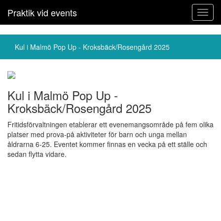
Praktik vid events
Toggl
navig
Kul i Malmö Pop Up - Kroksbäck/Rosengård 2025
Kul i Malmö Pop Up -
Kroksbäck/Rosengård 2025
Fritidsförvaltningen etablerar ett evenemangsområde på fem olika
platser med prova-på aktiviteter för barn och unga mellan
åldrarna 6-25. Eventet kommer finnas en vecka på ett ställe och
sedan flytta vidare.