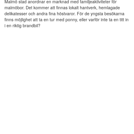
Malmö stad anordnar en marknad med familjeaktiviteter för
malmöbor. Det kommer att finnas lokalt hantverk, hemlagade
delikatesser och andra fina höstvaror. För de yngsta besökarna
finns möjlighet att ta en tur med ponny, eller varför inte ta en titt in
i en riktig brandbil?