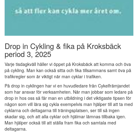
Drop in Cykling & fika på Kroksbäck
period 3, 2025
Varje tisdagkväll håller vi öppet på Kroksbäck att komma och öva
på cykling. Man kan också sitta och fika tillsammans samt öva på
trafikregler som är viktigt när man cyklar i trafiken.
På drop in cyklingen har vi en huvudledare från Cykelfrämjandet
som har ansvar för verksamheten. När man jobbar som ledare på
drop in hos oss så får man en utbildning i det viktigaste tipsen för
någon som vill lära sig cykla exempelvis man hjälper till att ta med
cyklarna och deltagarna till träningsplatsen, ser till så ingen
skadar sig, och att alla cyklar och hjälmar lämnas tillbaka igen.
Man hjälper också till att ställa fram fika och samtala med
deltagarna.