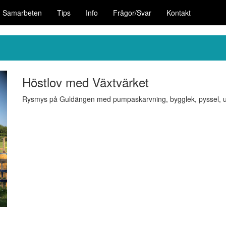
Samarbeten
Tips
Info
Frågor/Svar
Kontakt
Höstlov med Växtvärket
Rysmys på Guldängen med pumpaskarvning, bygglek, pyssel, 