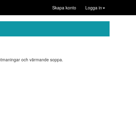
Skapa konto
Logga in
utmaningar och värmande soppa.