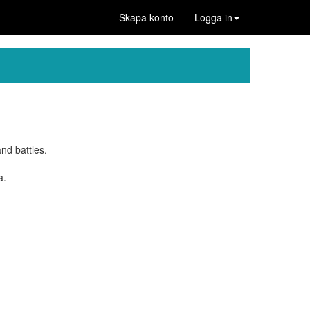
Skapa konto
Logga in
nd battles.
a.