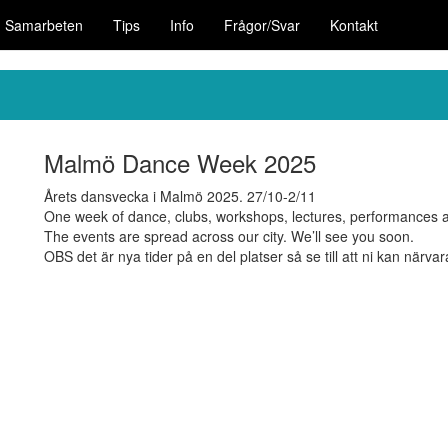
Samarbeten
Tips
Info
Frågor/Svar
Kontakt
Malmö Dance Week 2025
Årets dansvecka i Malmö 2025. 27/10-2/11
One week of dance, clubs, workshops, lectures, performances a
The events are spread across our city. We’ll see you soon.
OBS det är nya tider på en del platser så se till att ni kan närvar