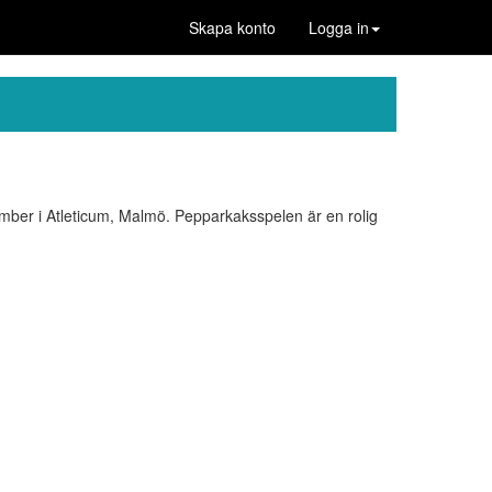
Skapa konto
Logga in
cember i Atleticum, Malmö. Pepparkaksspelen är en rolig