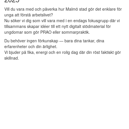
Vill du vara med och påverka hur Malmö stad gör det enklare för
unga att förstå arbetslivet?
Nu söker vi dig som vill vara med i en endags fokusgrupp där vi
tillsammans skapar idéer till ett nytt digitalt stödmaterial för
ungdomar som gör PRAO eller sommarpraktik.
Du behöver ingen förkunskap — bara dina tankar, dina
erfarenheter och din ärlighet.
Vi bjuder på fika, energi och en rolig dag där din röst faktiskt gör
skillnad.