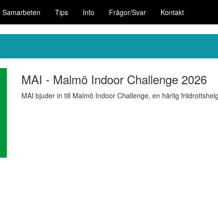
Samarbeten
Tips
Info
Frågor/Svar
Kontakt
MAI - Malmö Indoor Challenge 2026
MAI bjuder in till Malmö Indoor Challenge, en härlig friidrottsh