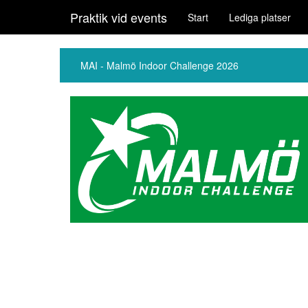
Praktik vid events
Start
Lediga platser
MAI - Malmö Indoor Challenge 2026