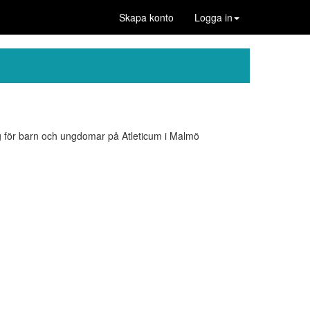
Skapa konto
Logga in
elg för barn och ungdomar på Atleticum i Malmö