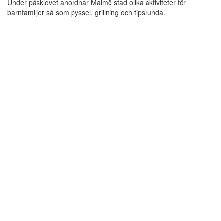
Under påsklovet anordnar Malmö stad olika aktiviteter för
barnfamiljer så som pyssel, grillning och tipsrunda.