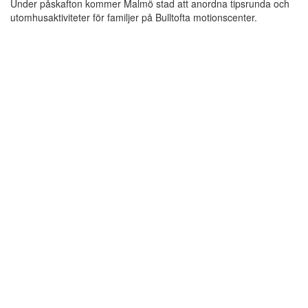
Under påskafton kommer Malmö stad att anordna tipsrunda och
utomhusaktiviteter för familjer på Bulltofta motionscenter.