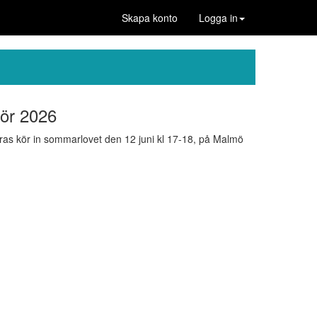
Skapa konto
Logga in
ör 2026
s kör in sommarlovet den 12 juni kl 17-18, på Malmö